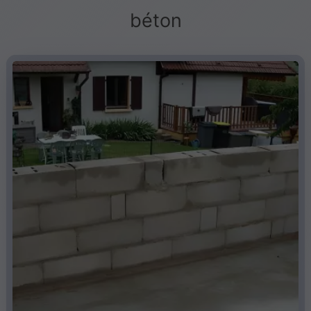
béton