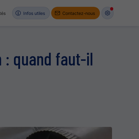
tés
Infos utiles
Contactez-nous
 : quand faut-il