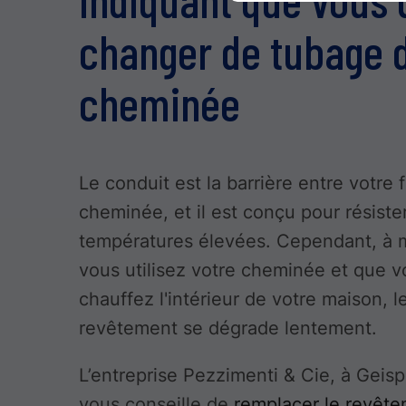
changer de tubage 
cheminée
Le conduit est la barrière entre votre f
cheminée, et il est conçu pour résiste
températures élevées. Cependant, à
vous utilisez votre cheminée et que 
chauffez l'intérieur de votre maison, l
revêtement se dégrade lentement.
L’entreprise Pezzimenti & Cie, à Geis
vous conseille de
remplacer le revêt