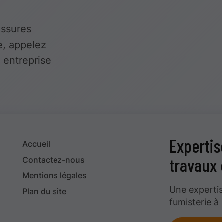
issures
e, appelez
 entreprise
Expertis
Accueil
travaux 
Contactez-nous
Mentions légales
Une experti
Plan du site
fumisterie à