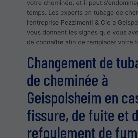
votre cheminée, et il peut s'endomma
temps. Les experts en tubage de che
l’entreprise Pezzimenti & Cie à Geisp
vous donnent les signes que vous av
de connaître afin de remplacer votre 
Changement de tub
de cheminée à
Geispolsheim en ca
fissure, de fuite et 
refoulement de fu